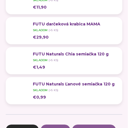
SKLADOM
(>5 KS)
€11,90
FUTU darčeková krabica MAMA
SKLADOM
(>5 KS)
€29,90
FUTU Naturals Chia semiačka 120 g
SKLADOM
(>5 KS)
€1,49
FUTU Naturals Ľanové semiačka 120 g
SKLADOM
(>5 KS)
€0,99
R