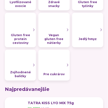
Lyofilizované
Zdravé
Gluten free
ovocie
snacky
tyčinky
Gluten free
Vegan
protein
gluten free
Jedlý hmyz
cestoviny
nátierky
Zvýhodnené
Pre cukrárov
balíčky
Najpredávanejšie
TATRA KISS LYO MIX 75g