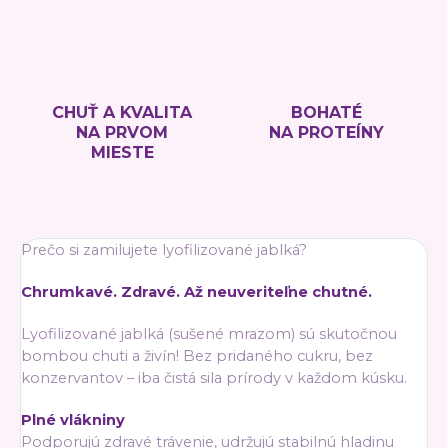
CHUŤ A KVALITA
BOHATÉ
NA PRVOM
NA PROTEÍNY
MIESTE
Prečo si zamilujete lyofilizované jablká?
Chrumkavé. Zdravé. Až neuveriteľne chutné.
Lyofilizované jablká (sušené mrazom) sú skutočnou
bombou chuti a živín! Bez pridaného cukru, bez
konzervantov – iba čistá sila prírody v každom kúsku.
Plné vlákniny
Podporujú zdravé trávenie, udržujú stabilnú hladinu