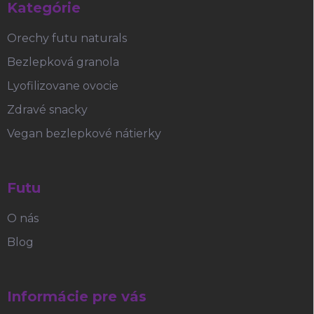
Kategórie
e
Orechy futu naturals
Bezlepková granola
Lyofilizovane ovocie
Zdravé snacky
Vegan bezlepkové nátierky
Futu
O nás
Blog
Informácie pre vás