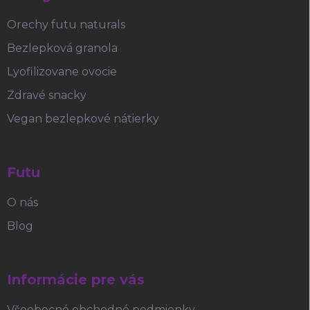
Orechy futu naturals
Bezlepková granola
Lyofilizovane ovocie
Zdravé snacky
Vegan bezlepkové nátierky
Futu
O nás
Blog
Informácie pre vás
Všeobecné obchodné podmienky